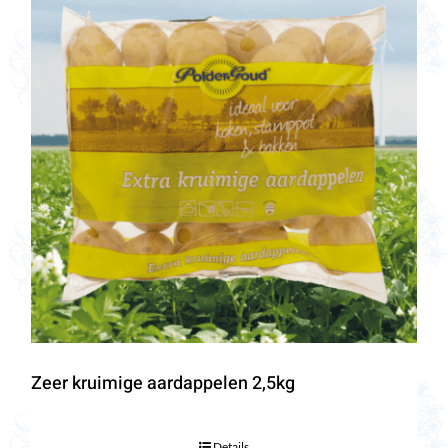
Zeer kruimige aardappelen 2,5kg
Details