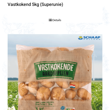
Vastkokend 5kg (Superunie)
Details