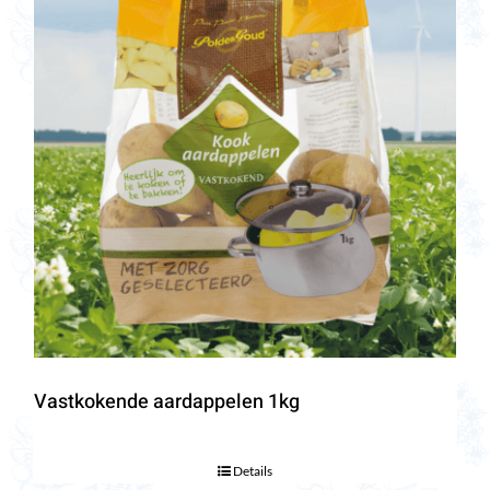
Vastkokende aardappelen 1kg
Details