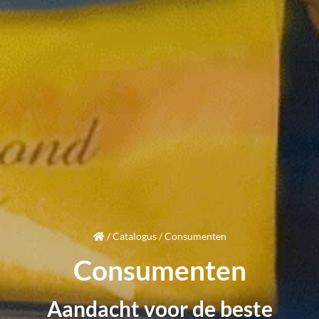
/
Catalogus
/
Consumenten
Consumenten
Aandacht
voor de beste