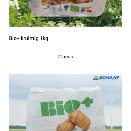
Bio+ kruimig 1kg
Details