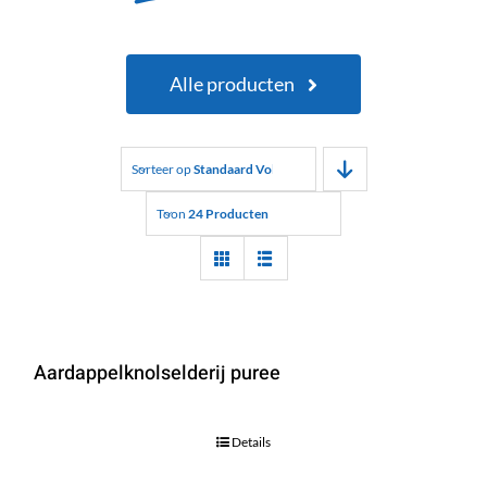
Alle producten
Sorteer op
Standaard Volgorde
Toon
24 Producten
Aardappelknolselderij puree
Details