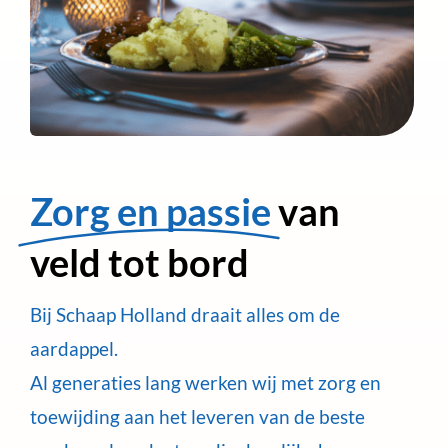
Zorg en passie
van
veld tot bord
Bij Schaap Holland draait alles om de
aardappel.
Al generaties lang werken wij met zorg en
toewijding aan het leveren van de beste