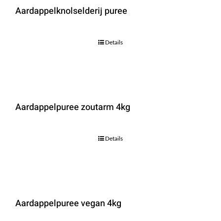
Aardappelknolselderij puree
Details
Aardappelpuree zoutarm 4kg
Details
Aardappelpuree vegan 4kg