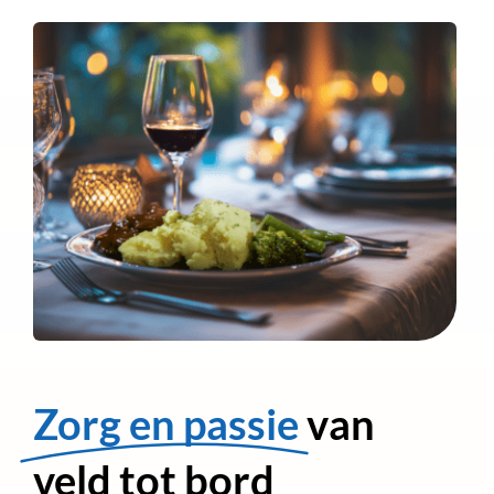
Zorg en passie
van
veld tot bord