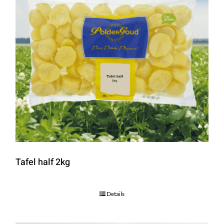
Tafel half 2kg
Details