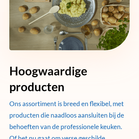
Hoogwaardige
producten
Ons assortiment is breed en flexibel, met
producten die naadloos aansluiten bij de
behoeften van de professionele keuken.
Of het nu gaat om verse geschilde