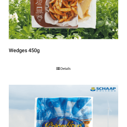
Wedges 450g
Details