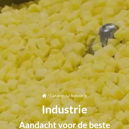
/
Catalogus
/
Industrie
Industrie
Aandacht
voor de beste