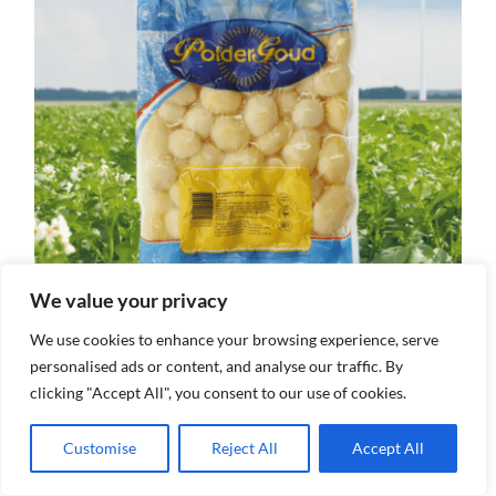
We value your privacy
We use cookies to enhance your browsing experience, serve
Krieltjes 2kg
personalised ads or content, and analyse our traffic. By
clicking "Accept All", you consent to our use of cookies.
Details
Customise
Reject All
Accept All