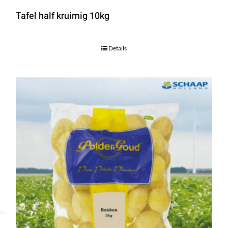
Tafel half kruimig 10kg
Details