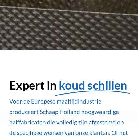
Expert in
koud schillen
Voor de Europese maaltijdindustrie
produceert Schaap Holland hoogwaardige
halffabricaten die volledig zijn afgestemd op
de specifieke wensen van onze klanten. Of het