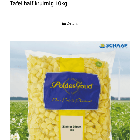
Tafel half kruimig 10kg
Details