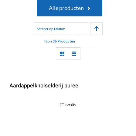
Alle producten
Sorteer op
Datum
Toon
36 Producten
Aardappelknolselderij puree
Details