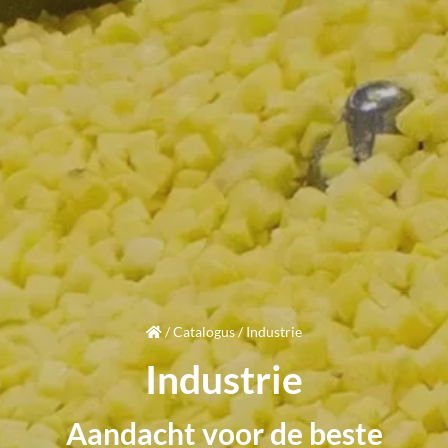
/
Catalogus
/
Industrie
Industrie
Aandacht
voor de beste