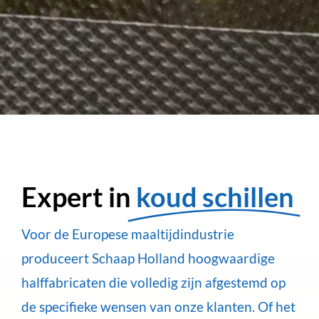
Expert in
koud schillen
Voor de Europese maaltijdindustrie
produceert Schaap Holland hoogwaardige
halffabricaten die volledig zijn afgestemd op
de specifieke wensen van onze klanten. Of het