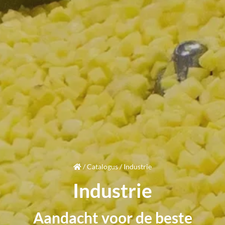
/
Catalogus
/
Industrie
Industrie
Aandacht
voor de beste