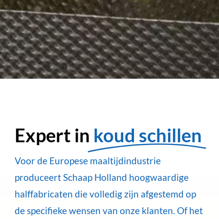
Expert in
koud schillen
Voor de Europese maaltijdindustrie
produceert Schaap Holland hoogwaardige
halffabricaten die volledig zijn afgestemd op
de specifieke wensen van onze klanten. Of het