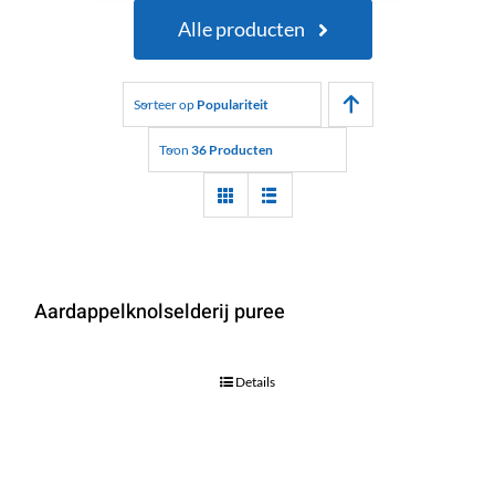
Alle producten
Sorteer op
Populariteit
Toon
36 Producten
Aardappelknolselderij puree
Details