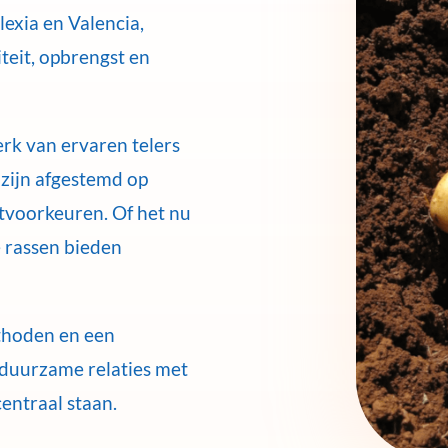
exia en Valencia,
teit, opbrengst en
rk van ervaren telers
zijn afgestemd op
voorkeuren. Of het nu
e rassen bieden
thoden en een
 duurzame relaties met
centraal staan.