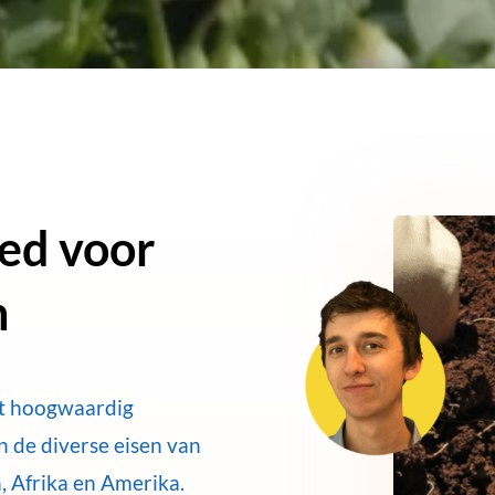
ed voor
n
nt hoogwaardig
n de diverse eisen van
, Afrika en Amerika.