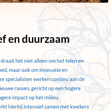
ef en duurzaam
draait het niet alleen om het telen en
oed, maar ook om innovatie en
e specialisten werken continu aan de
ieuwe rassen, gericht op een hogere
lagere impact op het milieu.
kt hierbij intensief samen met kwekers