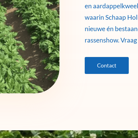
en aardappelkweek
waarin Schaap Holla
nieuwe én bestaan
rassenshow. Vraag 
Contact