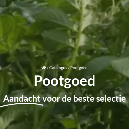
/
Catalogus
/
Pootgoed
Pootgoed
Aandacht
voor de beste selectie