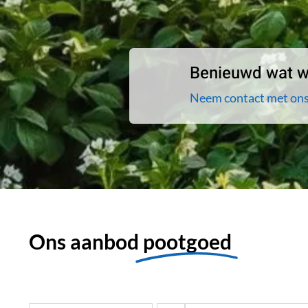
Benieuwd wat wi
Neem contact met ons
Ons aanbod
pootgoed