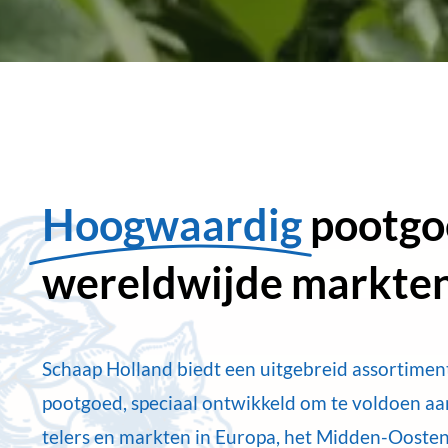
Hoogwaardig
pootgo
wereldwijde markte
Schaap Holland biedt een uitgebreid assortime
pootgoed, speciaal ontwikkeld om te voldoen aa
telers en markten in Europa, het Midden-Oosten