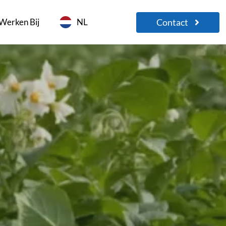
Contact
Werken Bij
NL