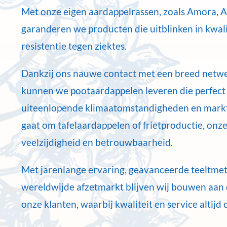
Met onze eigen aardappelrassen, zoals Amora, Al
garanderen we producten die uitblinken in kwali
resistentie tegen ziektes.
Dankzij ons nauwe contact met een breed netwe
kunnen we pootaardappelen leveren die perfect 
uiteenlopende klimaatomstandigheden en markt
gaat om tafelaardappelen of frietproductie, onz
veelzijdigheid en betrouwbaarheid.
Met jarenlange ervaring, geavanceerde teeltme
wereldwijde afzetmarkt blijven wij bouwen aan
onze klanten, waarbij kwaliteit en service altijd 