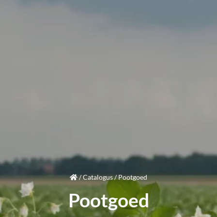
/
Catalogus
/
Pootgoed
Pootgoed