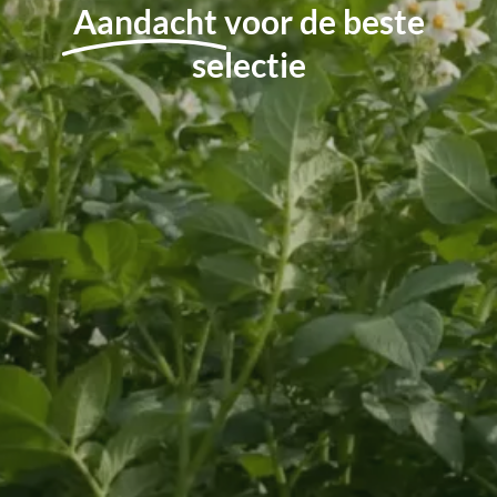
Aandacht
voor de beste
selectie