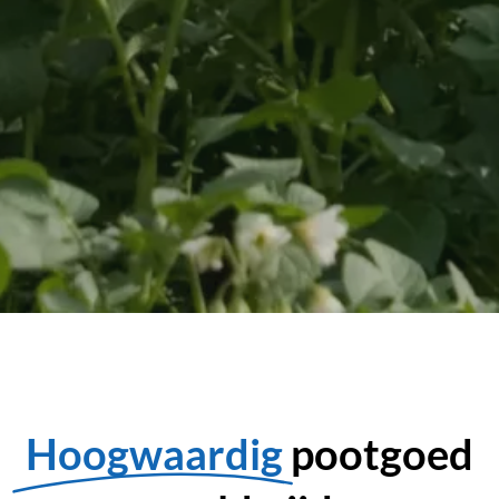
Hoogwaardig
pootgoed