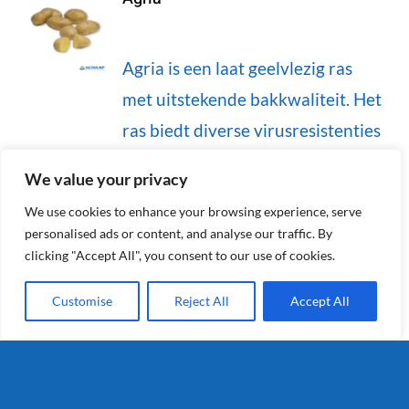
Agria is een laat geelvlezig ras
met uitstekende bakkwaliteit. Het
ras biedt diverse virusresistenties
en is ook na bereiding kleurvast.
We value your privacy
Details
We use cookies to enhance your browsing experience, serve
personalised ads or content, and analyse our traffic. By
clicking "Accept All", you consent to our use of cookies.
Customise
Reject All
Accept All
Vorige
1
2
Segmenten