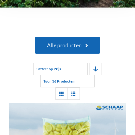
Alle producten
Sorteer op
Prijs
Toon
36 Producten