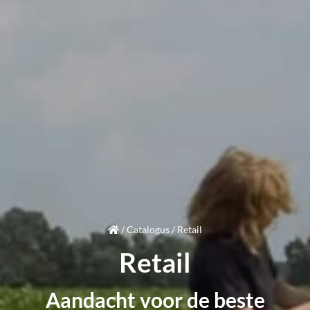
/
Catalogus
/
Retail
Retail
Aandacht
voor de beste