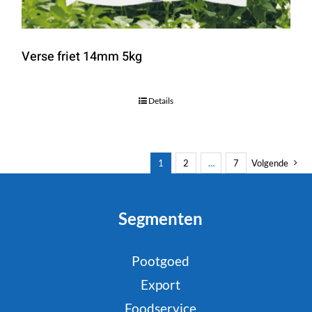
Verse friet 14mm 5kg
Details
1
2
…
7
Volgende
Segmenten
Pootgoed
Export
Foodservice