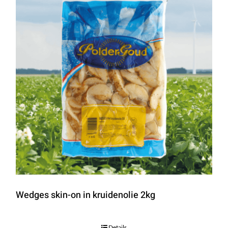
Wedges skin-on in kruidenolie 2kg
Details