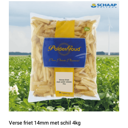
Verse friet 14mm met schil 4kg