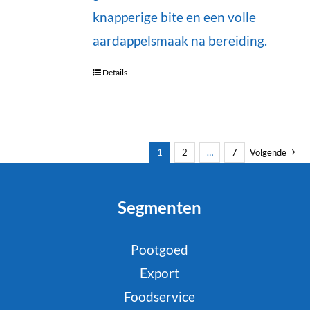
knapperige bite en een volle
aardappelsmaak na bereiding.
Details
1
2
…
7
Volgende
Segmenten
Pootgoed
Export
Foodservice