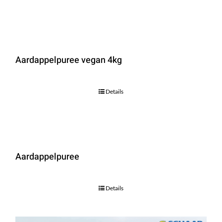
Aardappelpuree vegan 4kg
Details
Aardappelpuree
Details