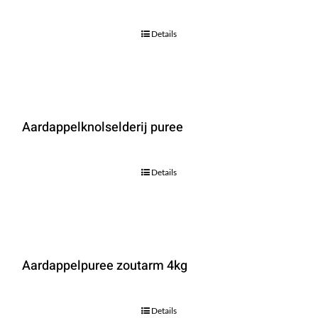
Details
Aardappelknolselderij puree
Details
Aardappelpuree zoutarm 4kg
Details