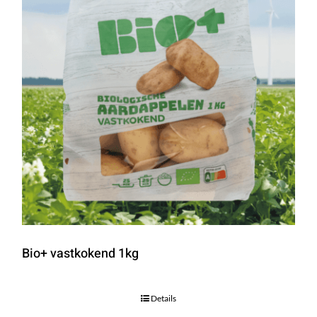
Bio+ vastkokend 1kg
Details