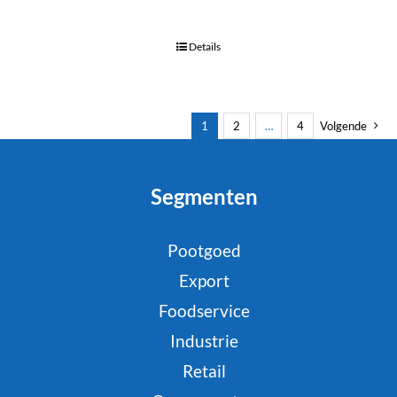
Details
1
2
…
4
Volgende
Segmenten
Pootgoed
Export
Foodservice
Industrie
Retail