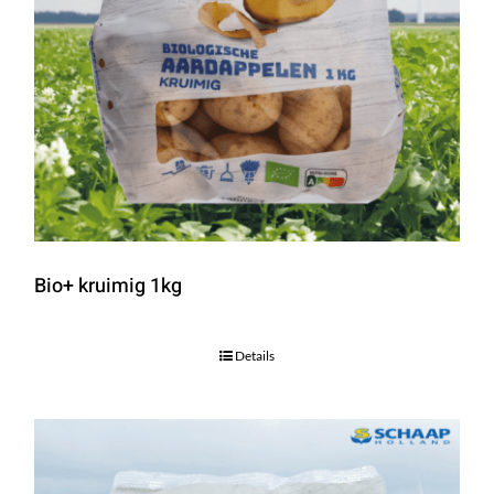
Bio+ kruimig 1kg
Details