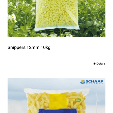
Snippers 12mm 10kg
Details