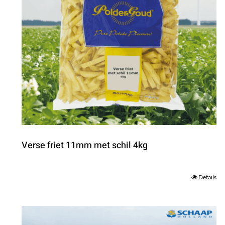
Verse friet 11mm met schil 4kg
Details