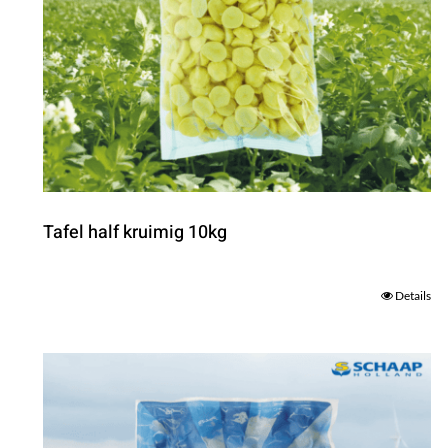
Tafel half kruimig 10kg
Details