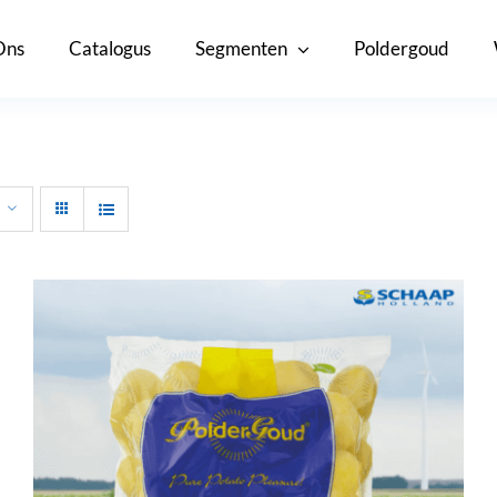
Ons
Catalogus
Segmenten
Poldergoud