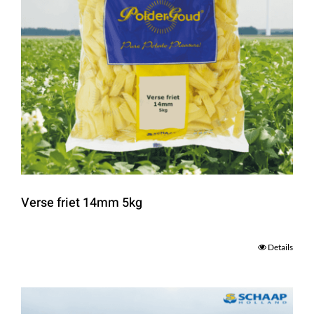
Verse friet 14mm 5kg
Details