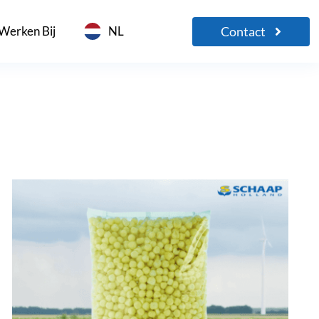
Contact
Werken Bij
NL