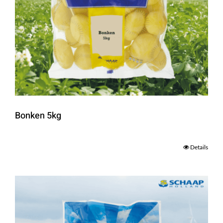
Bonken 5kg
Details