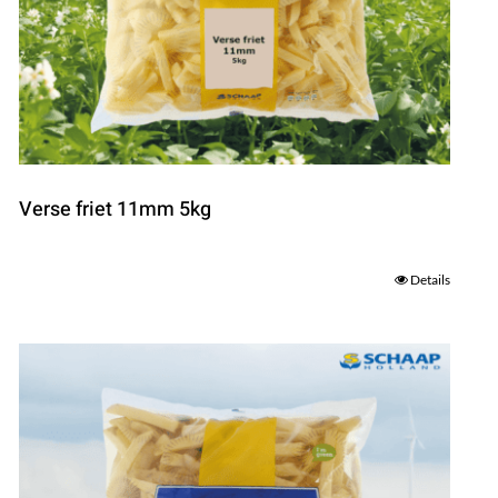
Verse friet 11mm 5kg
Details