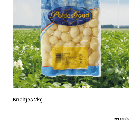
Krieltjes 2kg
Details