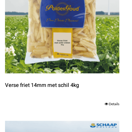
Verse friet 14mm met schil 4kg
Details