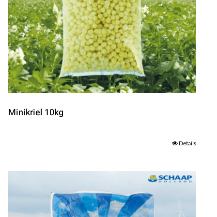
Minikriel 10kg
Details