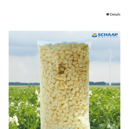
Details