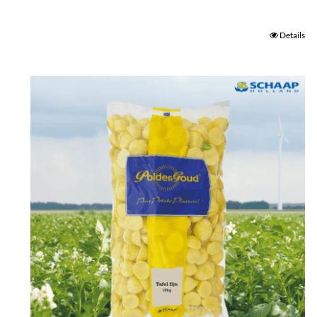
Details