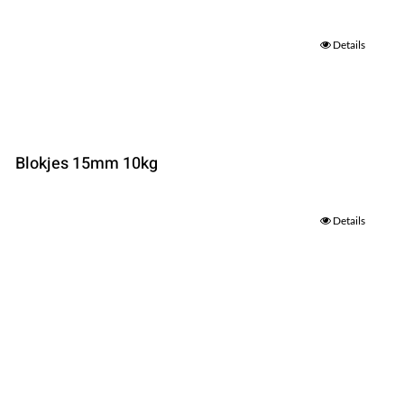
Details
Blokjes 15mm 10kg
Details