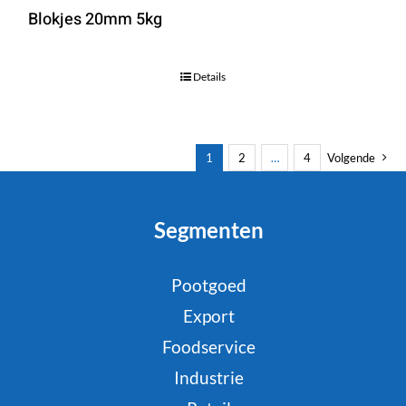
Blokjes 20mm 5kg
Details
1
2
…
4
Volgende
Segmenten
Pootgoed
Export
Foodservice
Industrie