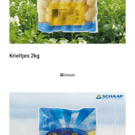
Krieltjes 2kg
Details