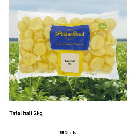
Tafel half 2kg
Details