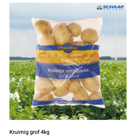
Kruimig grof 4kg