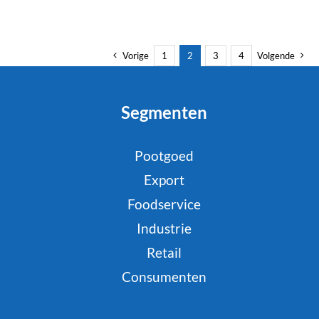
Vorige
1
2
3
4
Volgende
Segmenten
Pootgoed
Export
Foodservice
Industrie
Retail
Consumenten