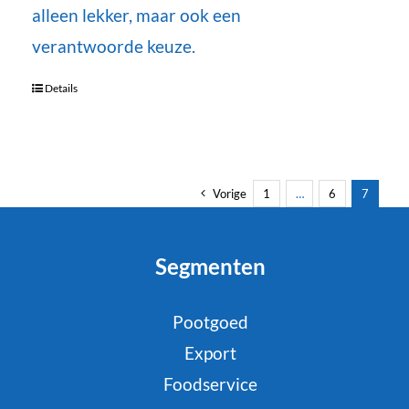
alleen lekker, maar ook een
verantwoorde keuze.
Details
Vorige
1
…
6
7
Segmenten
Pootgoed
Export
Foodservice