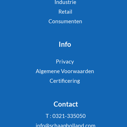
Industrie
Retail
Consumenten
Info
Privacy
Algemene Voorwaarden
Certificering
Contact
T : 0321-335050
info@schaapholland.com