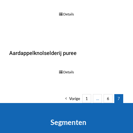
Details
Aardappelknolselderij puree
Details
Vorige
1
…
6
7
Segmenten