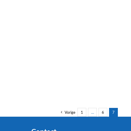
Vorige
1
…
6
7