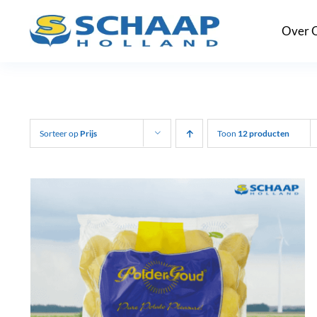
Ga
Over 
naar
inhoud
Sorteer op
Prijs
Toon
12 producten