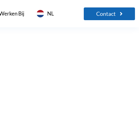
Contact
Werken Bij
NL