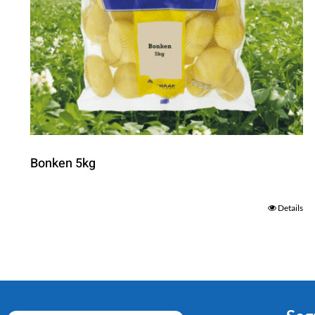
Bonken 5kg
Details