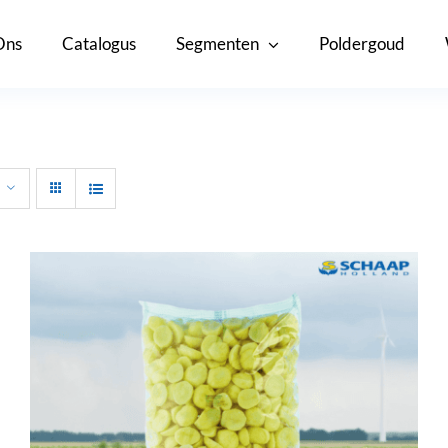
Ons
Catalogus
Segmenten
Poldergoud