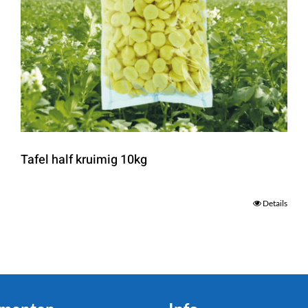
Tafel half kruimig 10kg
Details