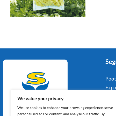
Seg
Poo
Expo
Food
We value your privacy
Aardappelspecialisten
Indu
We use cookies to enhance your browsing experience, serve
Sinds 1964
Reta
personalised ads or content, and analyse our traffic. By