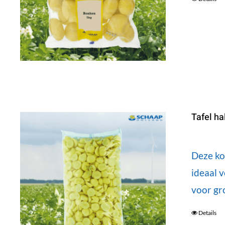
Tafel ha
Deze kou
ideaal 
voor gr
Details