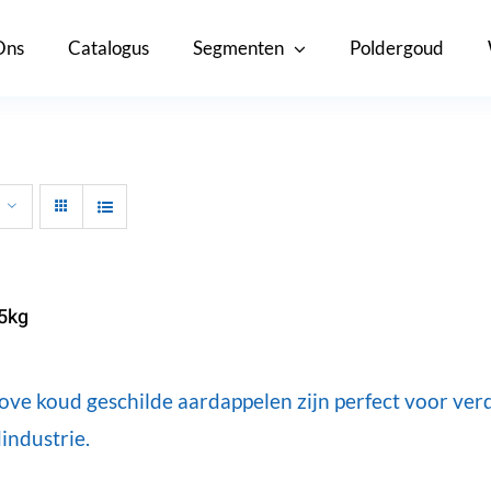
Ons
Catalogus
Segmenten
Poldergoud
5kg
ove koud geschilde aardappelen zijn perfect voor ver
industrie.