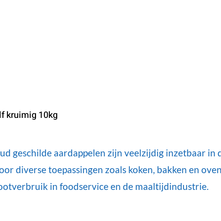
lf kruimig 10kg
d geschilde aardappelen zijn veelzijdig inzetbaar in d
voor diverse toepassingen zoals koken, bakken en ove
ootverbruik in foodservice en de maaltijdindustrie.