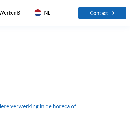
Contact
Werken Bij
NL
dere verwerking in de horeca of