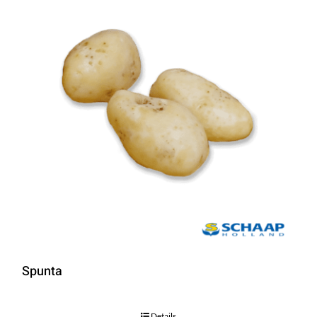
Spunta
Details