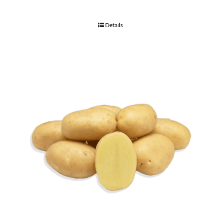
Details