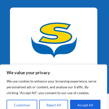
Aardappelspecialisten
We value your privacy
Sinds 1964
We use cookies to enhance your browsing experience, serve
personalised ads or content, and analyse our traffic. By
clicking "Accept All", you consent to our use of cookies.
©2026 Schaap Holland BV | Alle Rechten Voorbehouden |
Website gebouwd door
XY Web Solutions BV
Customise
Reject All
Accept All