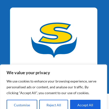
Aardappelspecialisten
We value your privacy
Sinds 1964
We use cookies to enhance your browsing experience, serve
personalised ads or content, and analyse our traffic. By
clicking "Accept All", you consent to our use of cookies.
©2026 Schaap Holland BV | Alle Rechten Voorbehouden |
Website gebouwd door
XY Web Solutions BV
Customise
Reject All
Accept All