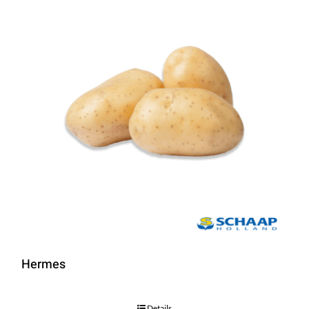
Hermes
Details