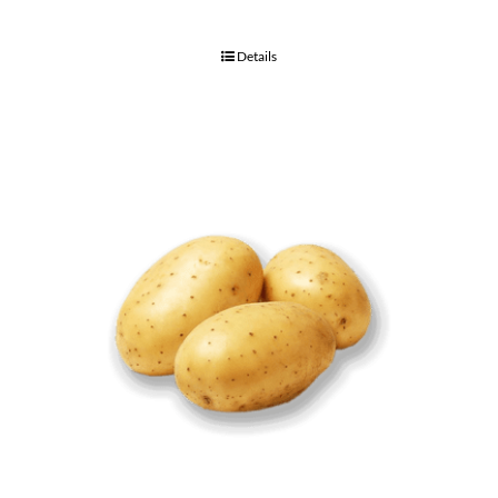
Details