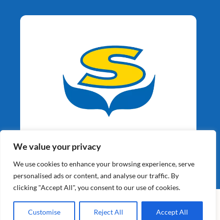
Aardappelspecialisten
We value your privacy
Sinds 1964
We use cookies to enhance your browsing experience, serve
personalised ads or content, and analyse our traffic. By
clicking "Accept All", you consent to our use of cookies.
©2026 Schaap Holland BV | Alle Rechten Voorbehouden |
Website gebouwd door
XY Web Solutions BV
Customise
Reject All
Accept All