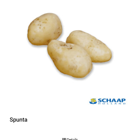
Spunta
Details