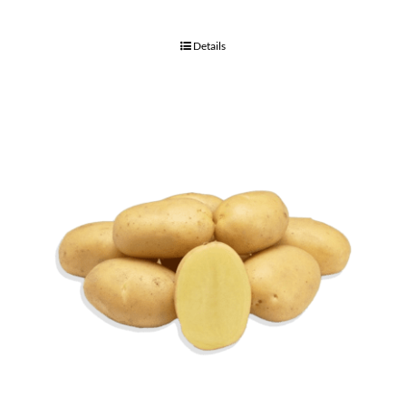
Details