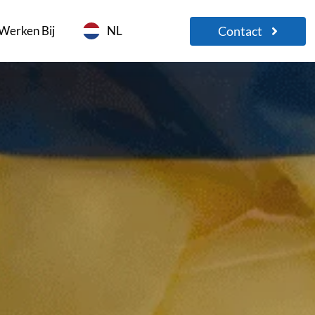
Contact
Werken Bij
NL