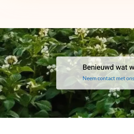
Benieuwd wat wi
Neem contact met ons