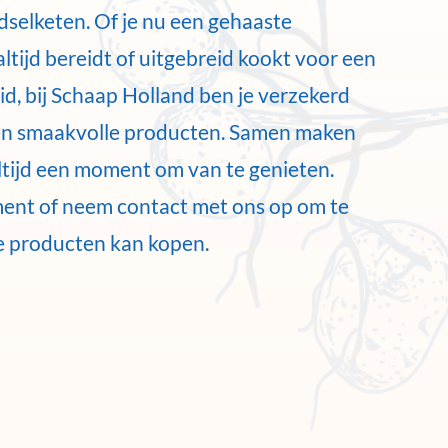
selketen. Of je nu een gehaaste
ijd bereidt of uitgebreid kookt voor een
id, bij Schaap Holland ben je verzekerd
én smaakvolle producten. Samen maken
tijd een moment om van te genieten.
ment of neem contact met ons op om te
e producten kan kopen.