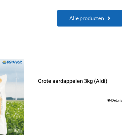
Alle producten
Grote aardappelen 3kg (Aldi)
Details