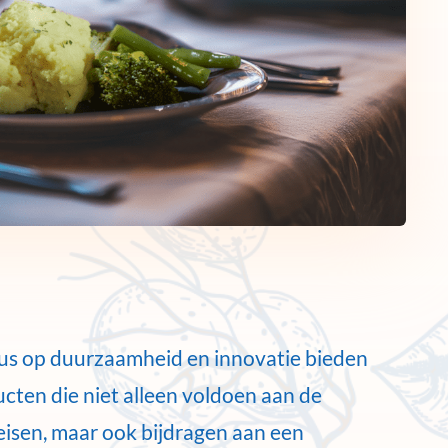
cus op duurzaamheid en innovatie bieden
cten die niet alleen voldoen aan de
eisen, maar ook bijdragen aan een