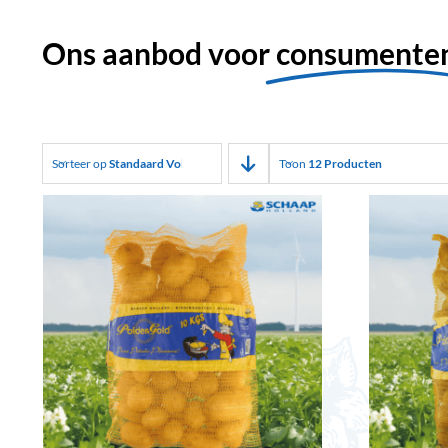
Ons aanbod voor
consumente
Sorteer op
Standaard Volgorde
Toon
12 Producten