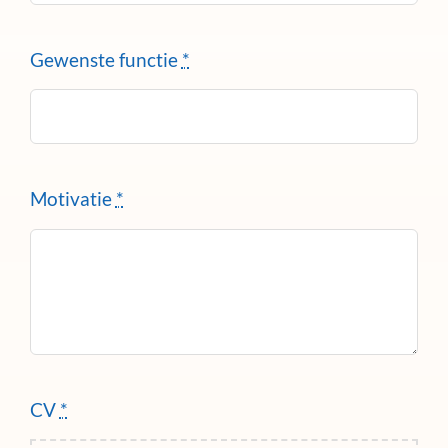
Gewenste functie
*
Motivatie
*
CV
*