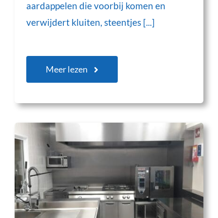
aardappelen die voorbij komen en
verwijdert kluiten, steentjes [...]
Meer lezen