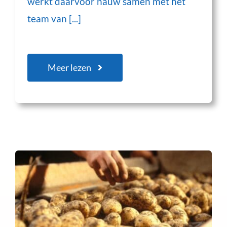
werkt daarvoor nauw samen met het
team van [...]
Meer lezen