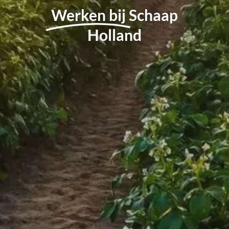
Werken bij
Schaap
Holland