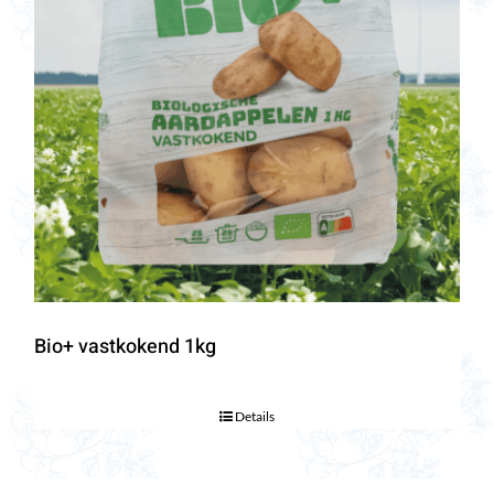
Bio+ vastkokend 1kg
Details