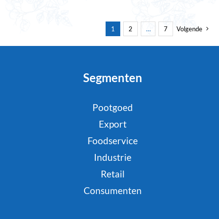
1
2
…
7
Volgende
Segmenten
Pootgoed
Export
Foodservice
Industrie
Retail
Consumenten