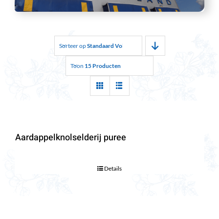
Sorteer op
Standaard Volgorde
Toon
15 Producten
Aardappelknolselderij puree
Details