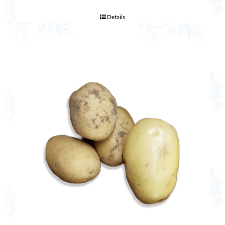
Details