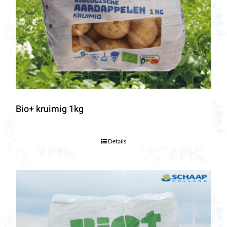
Bio+ kruimig 1kg
Details