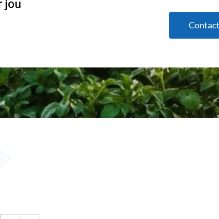
 jou
Contac