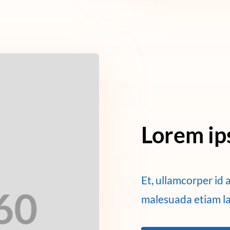
Lorem ip
Et, ullamcorper id 
malesuada etiam lac