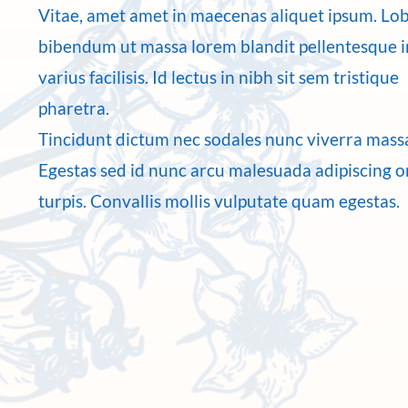
Vitae, amet amet in maecenas aliquet ipsum. Lob
bibendum ut massa lorem blandit pellentesque i
varius facilisis. Id lectus in nibh sit sem tristique
pharetra.
Tincidunt dictum nec sodales nunc viverra mass
Egestas sed id nunc arcu malesuada adipiscing or
turpis. Convallis mollis vulputate quam egestas.