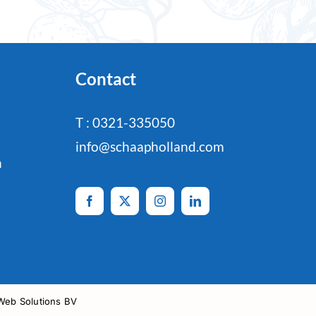
Contact
T : 0321-335050
info@schaapholland.com
n
Web Solutions BV