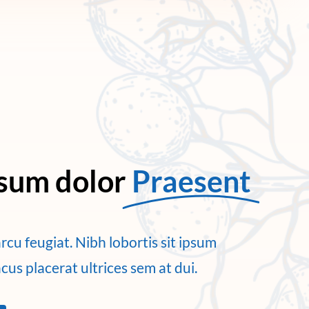
sum dolor
Praesent
arcu feugiat. Nibh lobortis sit ipsum
us placerat ultrices sem at dui.