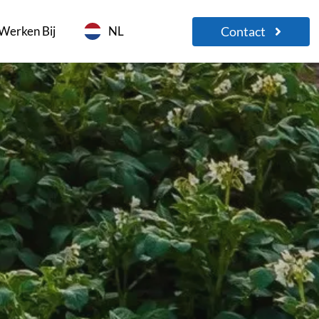
Contact
Werken Bij
NL