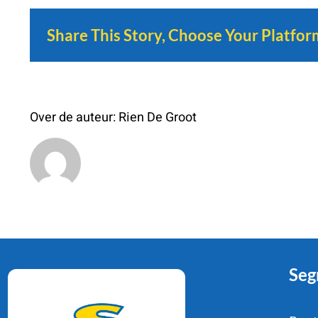
Share This Story, Choose Your Platfor
Over de auteur:
Rien De Groot
Seg