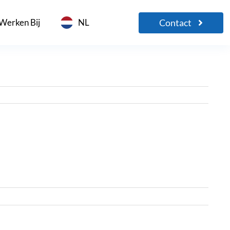
Contact
Werken Bij
NL