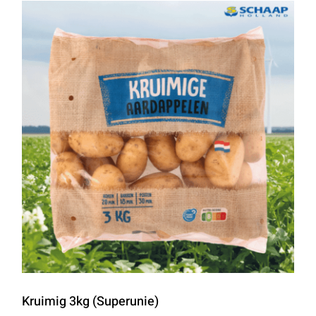
Kruimig 3kg (Superunie)