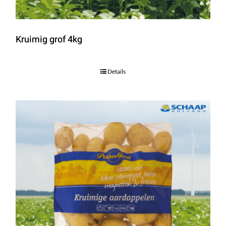
Kruimig grof 4kg
Details