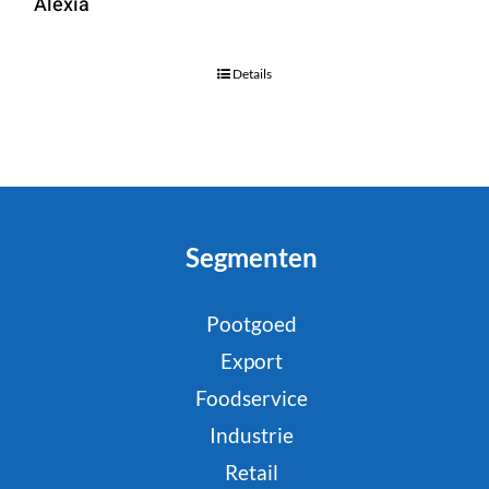
Alexia
Details
Segmenten
Pootgoed
Export
Foodservice
Industrie
Retail