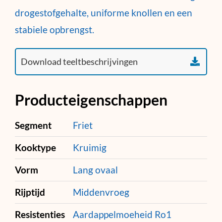
drogestofgehalte, uniforme knollen en een
stabiele opbrengst.
Producteigenschappen
Segment
Friet
Kooktype
Kruimig
Vorm
Lang ovaal
Rijptijd
Middenvroeg
Resistenties
Aardappelmoeheid Ro1