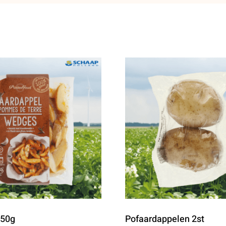
450g
Pofaardappelen 2st