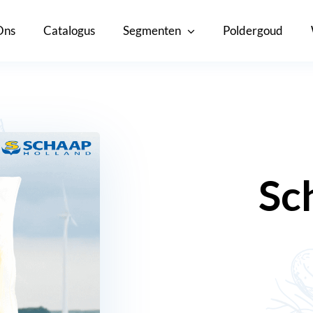
Ons
Catalogus
Segmenten
Poldergoud
Sc