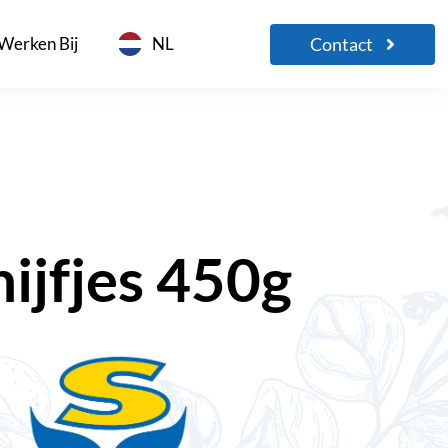
Contact
Werken Bij
NL
hijfjes 450g