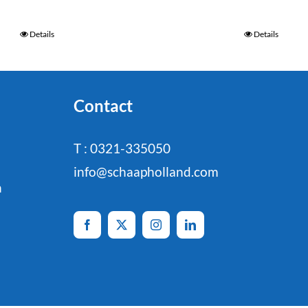
Details
Details
Contact
T : 0321-335050
info@schaapholland.com
n