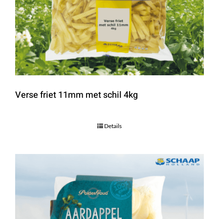
Verse friet 11mm met schil 4kg
Details