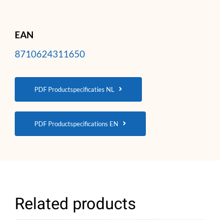
EAN
8710624311650
PDF Productspecificaties NL
PDF Productspecifications EN
Related products