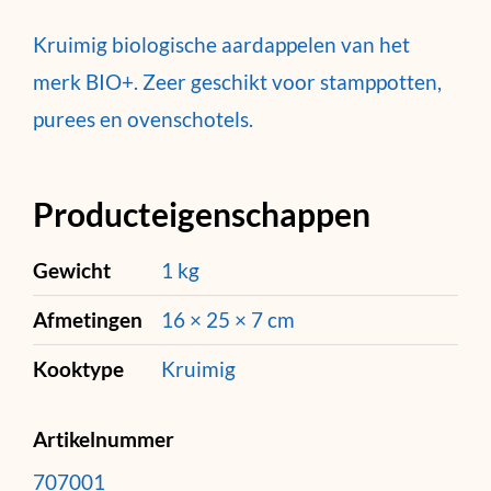
Kruimig biologische aardappelen van het
merk BIO+. Zeer geschikt voor stamppotten,
purees en ovenschotels.
Producteigenschappen
Gewicht
1 kg
Afmetingen
16 × 25 × 7 cm
Kooktype
Kruimig
Artikelnummer
707001