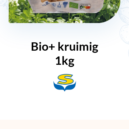
Bio+ kruimig
1kg