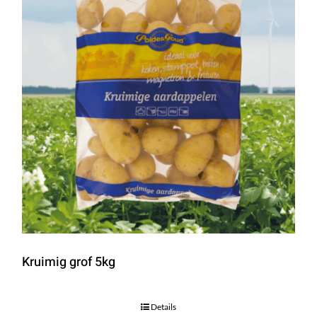
Kruimig grof 5kg
Details