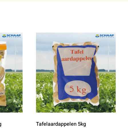
g
Tafelaardappelen 5kg