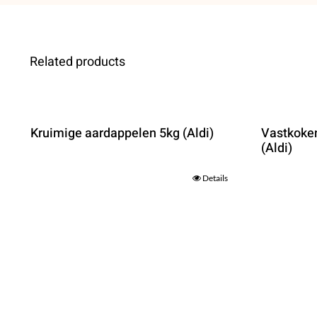
Related products
Kruimige aardappelen 5kg (Aldi)
Vastkoke
(Aldi)
Details