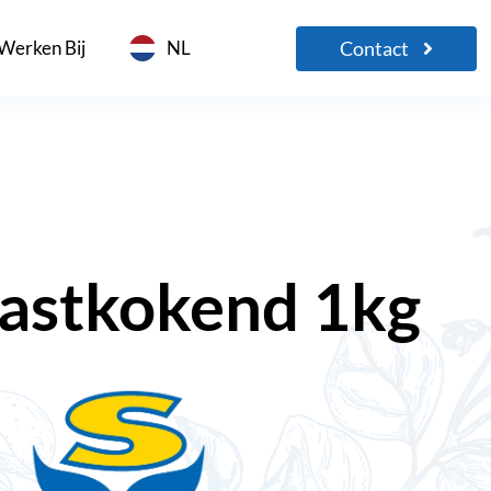
Contact
Werken Bij
NL
vastkokend 1kg