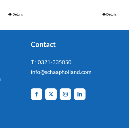
Details
Details
Contact
T : 0321-335050
info@schaapholland.com
n