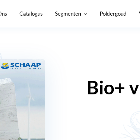
Ons
Catalogus
Segmenten
Poldergoud
Bio+ 