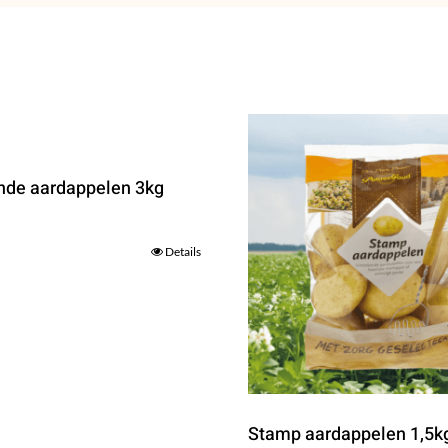
nde aardappelen 3kg
Details
Stamp aardappelen 1,5k