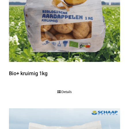
Bio+ kruimig 1kg
Details