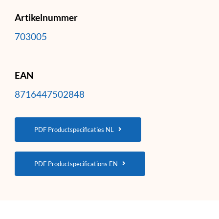
Artikelnummer
703005
EAN
8716447502848
PDF Productspecificaties NL
PDF Productspecifications EN