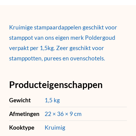
Kruimige stampaardappelen geschikt voor
stamppot van ons eigen merk Poldergoud
verpakt per 1,5kg. Zeer geschikt voor
stamppotten, purees en ovenschotels.
Producteigenschappen
Gewicht
1,5 kg
Afmetingen
22 × 36 × 9 cm
Kooktype
Kruimig