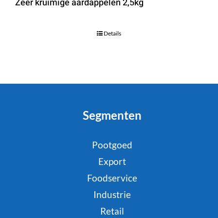
Zeer kruimige aardappelen 2,5kg
Details
Segmenten
Pootgoed
Export
Foodservice
Industrie
Retail