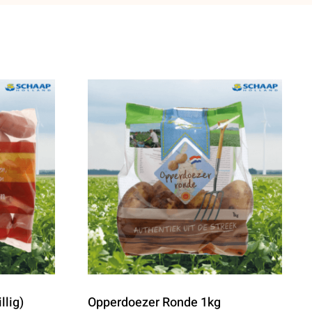
llig)
Opperdoezer Ronde 1kg