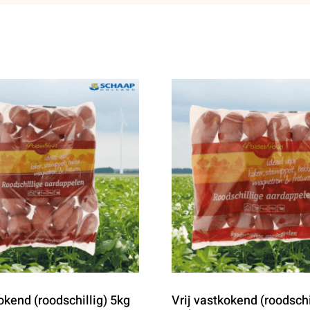
okend (roodschillig) 5kg
Vrij vastkokend (roodschi