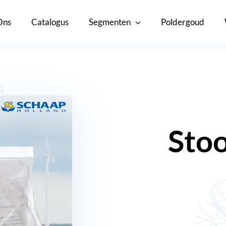
Ons
Catalogus
Segmenten
Poldergoud
Sto