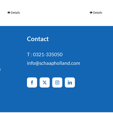
Details
Details
Contact
T : 0321-335050
info@schaapholland.com
n