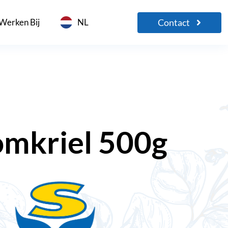
Contact
Werken Bij
NL
omkriel 500g