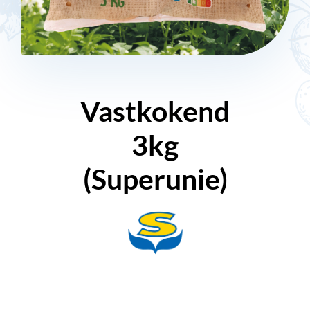
Vastkokend
3kg
(Superunie)