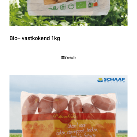
Bio+ vastkokend 1kg
Details