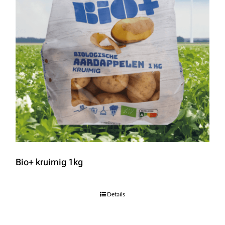
Bio+ kruimig 1kg
Details