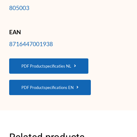
805003
EAN
8716447001938
PDF Productspecificaties NL
PDF Productspecifications EN