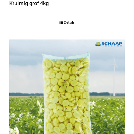
Kruimig grof 4kg
Details