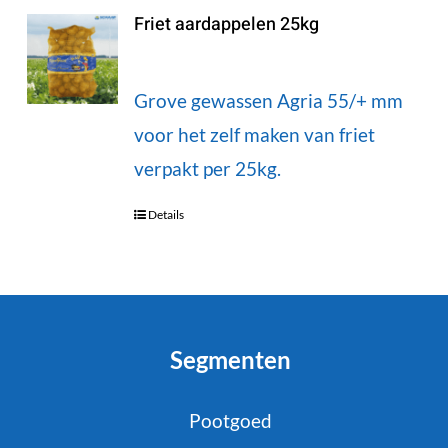
Friet aardappelen 25kg
Grove gewassen Agria 55/+ mm
voor het zelf maken van friet
verpakt per 25kg.
Details
Segmenten
Pootgoed