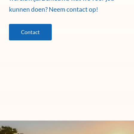
kunnen doen? Neem contact op!
Contact