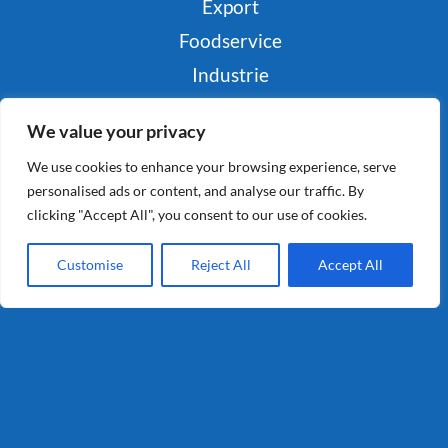
Export
Foodservice
Industrie
Retail
We value your privacy
Consumenten
We use cookies to enhance your browsing experience, serve
personalised ads or content, and analyse our traffic. By
clicking "Accept All", you consent to our use of cookies.
Info
Customise
Reject All
Accept All
Privacy
Algemene Voorwaarden
Certificering
Contact