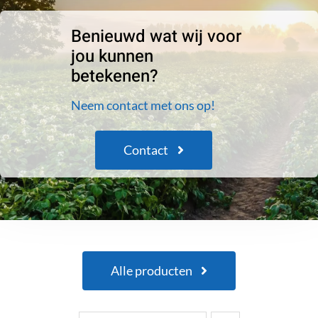
Benieuwd wat wij voor
jou kunnen
betekenen?
Neem contact met ons op!
Contact
Alle producten