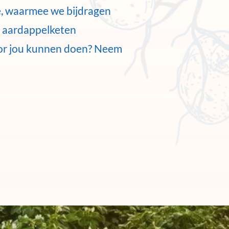
ce, waarmee we bijdragen
e aardappelketen
or jou kunnen doen? Neem