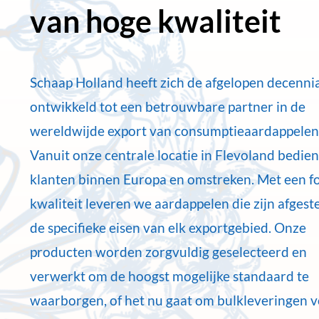
van hoge kwaliteit
Schaap Holland heeft zich de afgelopen decenni
ontwikkeld tot een betrouwbare partner in de
wereldwijde export van consumptieaardappelen
Vanuit onze centrale locatie in Flevoland bedie
klanten binnen Europa en omstreken. Met een f
kwaliteit leveren we aardappelen die zijn afges
de specifieke eisen van elk exportgebied. Onze
producten worden zorgvuldig geselecteerd en
verwerkt om de hoogst mogelijke standaard te
waarborgen, of het nu gaat om bulkleveringen 