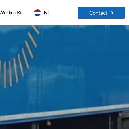
Contact
Werken Bij
NL