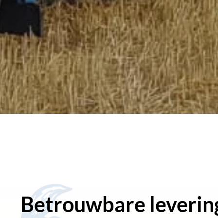
Betrouwbare leverin