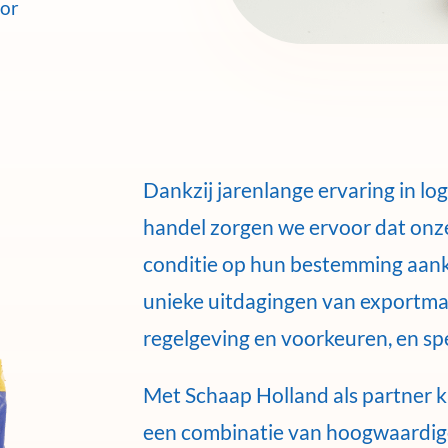
oor
Dankzij jarenlange ervaring in log
handel zorgen we ervoor dat onz
conditie op hun bestemming aan
unieke uitdagingen van exportmar
regelgeving en voorkeuren, en spel
Met Schaap Holland als partner 
een combinatie van hoogwaardige