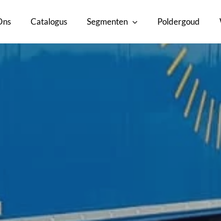
Ons
Catalogus
Segmenten
Poldergoud