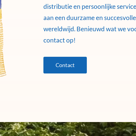
distributie en persoonlijke servi
aan een duurzame en succesvoll
wereldwijd. Benieuwd wat we vo
contact op!
Contact