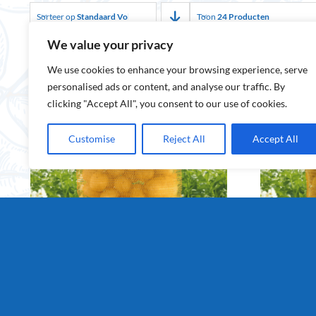
Sorteer op
Standaard Volgorde
Toon
24 Producten
We value your privacy
We use cookies to enhance your browsing experience, serve
personalised ads or content, and analyse our traffic. By
clicking "Accept All", you consent to our use of cookies.
Customise
Reject All
Accept All
Friet aardappelen 10kg
Friet aar
Details