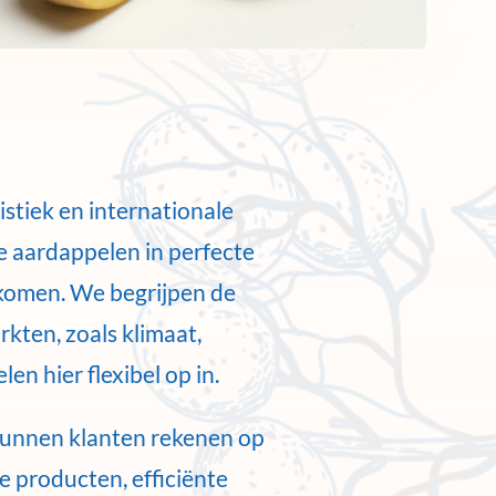
istiek en internationale
e aardappelen in perfecte
komen. We begrijpen de
kten, zoals klimaat,
en hier flexibel op in.
kunnen klanten rekenen op
 producten, efficiënte