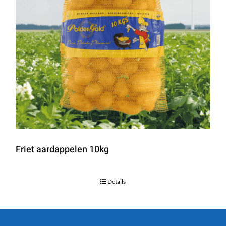
Friet aardappelen 10kg
Details