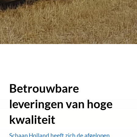
Betrouwbare
leveringen van hoge
kwaliteit
Schaap Holland heeft zich de afgelopen