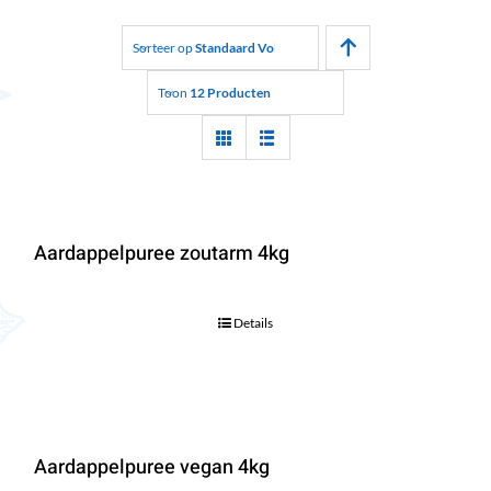
Sorteer op
Standaard Volgorde
Toon
12 Producten
Aardappelpuree zoutarm 4kg
Details
Aardappelpuree vegan 4kg