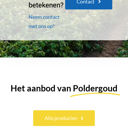
Contact
betekenen?
Neem contact
met ons op!
Het aanbod van
Poldergoud
Alle producten