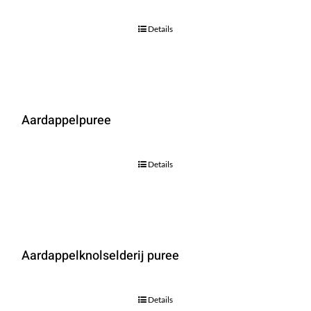
Details
Aardappelpuree
Details
Aardappelknolselderij puree
Details