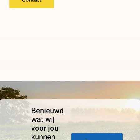
Benieuwd
wat wij
voor jou
kunnen