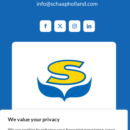
info@schaapholland.com
Aardappelspecialisten
We value your privacy
Sinds 1964
We use cookies to enhance your browsing experience, serve