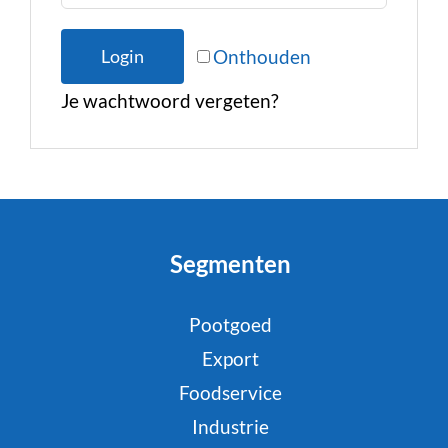
Onthouden
Login
Je wachtwoord vergeten?
Segmenten
Pootgoed
Export
Foodservice
Industrie