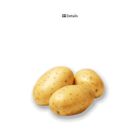
Details