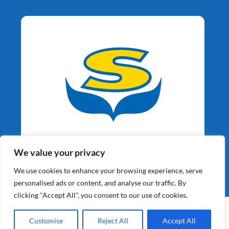
Aardappelspecialisten
We value your privacy
Sinds 1964
We use cookies to enhance your browsing experience, serve
personalised ads or content, and analyse our traffic. By
clicking "Accept All", you consent to our use of cookies.
©2026 Schaap Holland BV | Alle Rechten Voorbehouden |
Website gebouwd door
XY Web Solutions BV
Customise
Reject All
Accept All