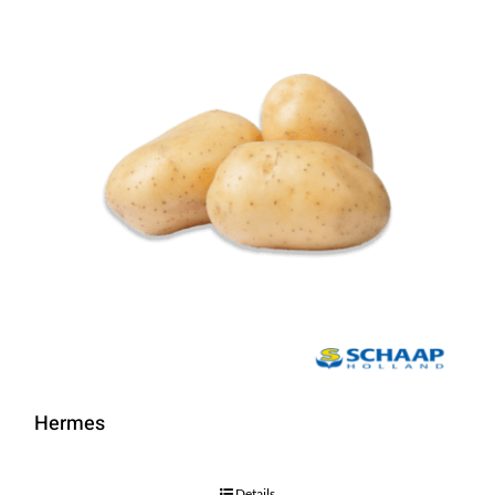
Hermes
Details