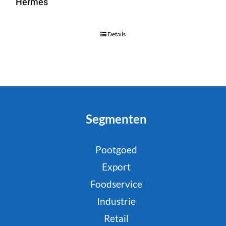
Hermes
Details
Segmenten
Pootgoed
Export
Foodservice
Industrie
Retail