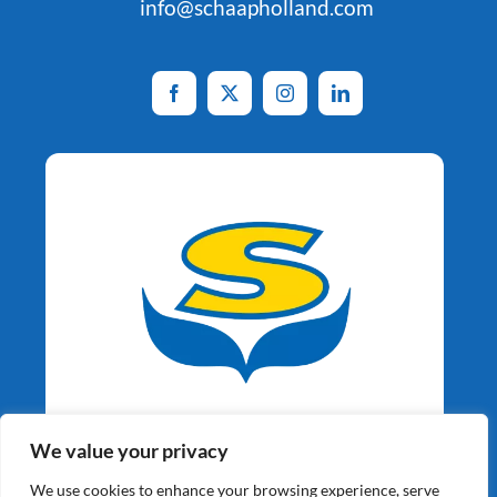
info@schaapholland.com
Aardappelspecialisten
We value your privacy
Sinds 1964
We use cookies to enhance your browsing experience, serve