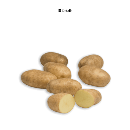
Details