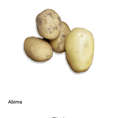
Abima