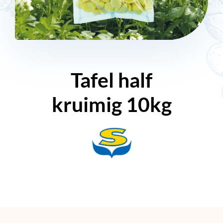
Tafel half
kruimig 10kg